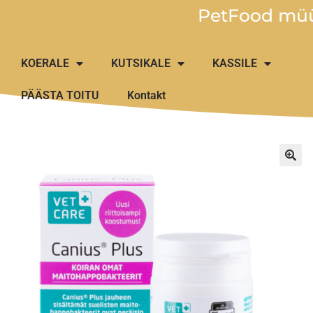
PetFood müü
KOERALE
KUTSIKALE
KASSILE
PÄÄSTA TOITU
Kontakt