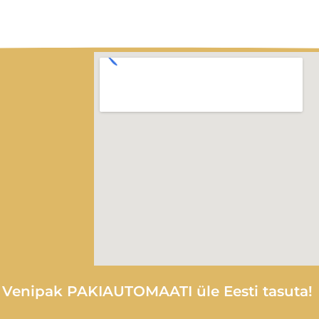
e Venipak PAKIAUTOMAATI üle Eesti tasuta!