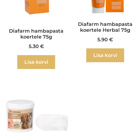
Diafarm hambapasta
koertele Herbal 75g
Diafarm hambapasta
koertele 75g
5.90
€
5.30
€
Lisa korvi
Lisa korvi