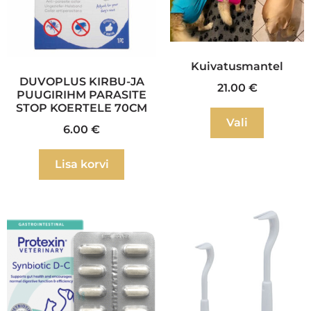
Kuivatusmantel
DUVOPLUS KIRBU-JA
21.00
€
PUUGIRIHM PARASITE
STOP KOERTELE 70CM
Vali
6.00
€
Lisa korvi