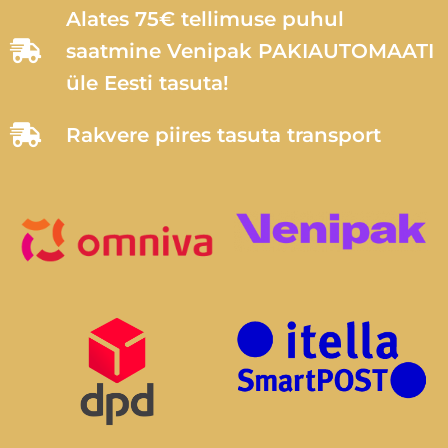
Alates 75€ tellimuse puhul
saatmine Venipak PAKIAUTOMAATI
üle Eesti tasuta!
Rakvere piires tasuta transport