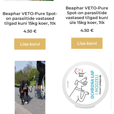
Beaphar VETO-Pure
Spot-on parasiitide
Beaphar VETO-Pure Spot-
vastased tilgad kuni
on parasiitide vastased
üle 15kg koer, 1tk
tilgad kuni 15kg koer, 1tk
4.50
€
4.50
€
Lisa korvi
Lisa korvi