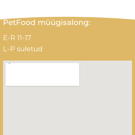
PetFood müügisalong:
E-R 11-17
L-P suletud