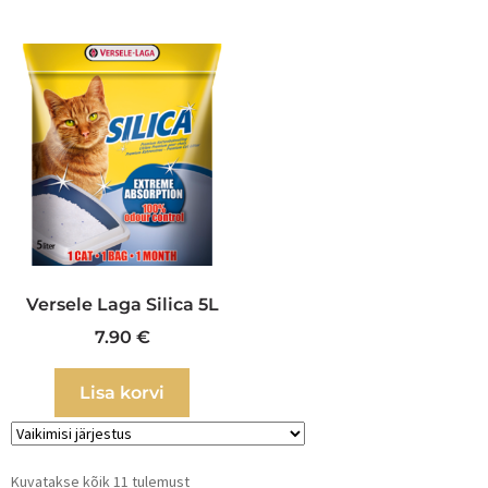
Versele Laga Silica 5L
7.90
€
Lisa korvi
Kuvatakse kõik 11 tulemust