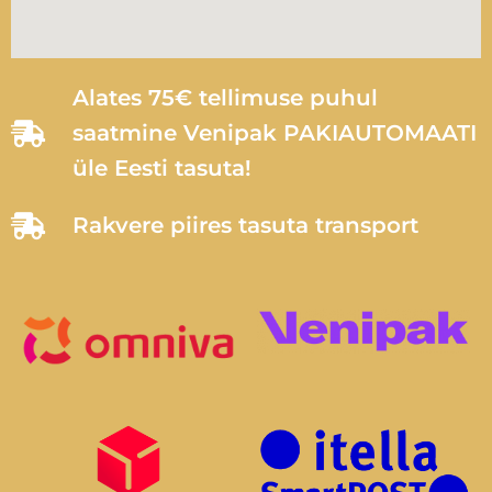
Alates 75€ tellimuse puhul
saatmine Venipak PAKIAUTOMAATI
üle Eesti tasuta!
Rakvere piires tasuta transport