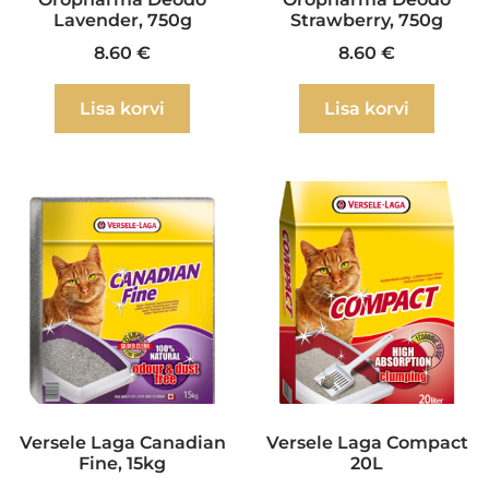
Lavender, 750g
Strawberry, 750g
8.60
€
8.60
€
Lisa korvi
Lisa korvi
Versele Laga Canadian
Versele Laga Compact
Fine, 15kg
20L