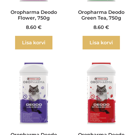
Oropharma Deodo
Oropharma Deodo
Flower, 750g
Green Tea, 750g
8.60
€
8.60
€
Lisa korvi
Lisa korvi
Oropharma Deodo
Oropharma Deodo