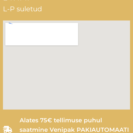
L-P suletud
Alates 75€ tellimuse puhul
saatmine Venipak PAKIAUTOMAATI