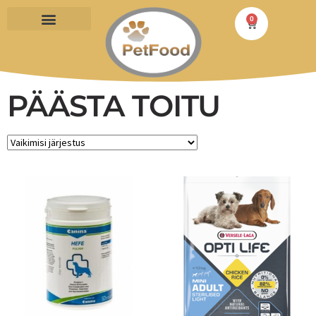
0
PÄÄSTA TOITU
PÄÄSTA TOITU