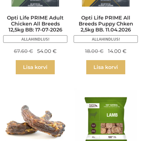
Opti Life PRIME Adult
Opti Life PRIME All
Chicken All Breeds
Breeds Puppy Chken
12,5kg BB: 17-07-2026
2,5kg BB. 11.04.2026
ALLAHINDLUS!
ALLAHINDLUS!
67.60
€
54.00
€
18.00
€
14.00
€
Lisa korvi
Lisa korvi