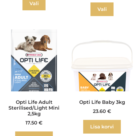
Vali
Vali
Opti Life Adult
Opti Life Baby 3kg
Sterilised/Light Mini
23.60
€
2,5kg
17.50
€
Lisa korvi