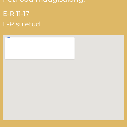
E-R 11-17
L-P suletud