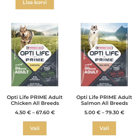
Lisa korvi
Opti Life PRIME Adult
Opti Life PRIME Adult
Chicken All Breeds
Salmon All Breeds
4.50
€
–
67.60
€
5.00
€
–
79.30
€
Vali
Vali