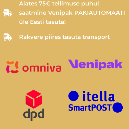
Alates 75€ tellimuse puhul
saatmine Venipak PAKIAUTOMAATI
üle Eesti tasuta!
Rakvere piires tasuta transport