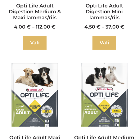
Opti Life Adult
Opti Life Adult
Digestion Medium &
Digestion Mini
Maxi lammas/riis
lammas/riis
4.00
€
–
112.00
€
4.50
€
–
37.00
€
Vali
Vali
Opti Life Adult Maxi
Opti Life Adult Medium