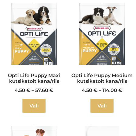
Opti Life Puppy Maxi
Opti Life Puppy Medium
kutsikatoit kana/riis
kutsikatoit kana/riis
4.50
€
–
57.60
€
4.50
€
–
114.00
€
Vali
Vali