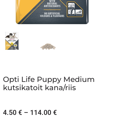
Opti Life Puppy Medium
kutsikatoit kana/riis
4.50
€
–
114.00
€