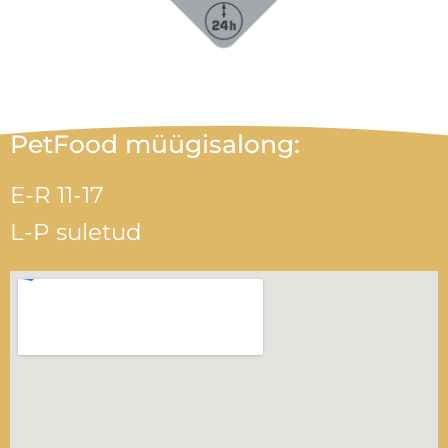
PetFood müügisalong:
E-R 11-17
L-P suletud