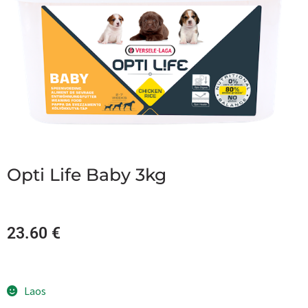
Opti Life Baby 3kg
23.60
€
Laos