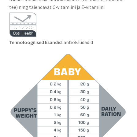
tee) ning täiendavat C-vitamiini ja E-vitamiini.
Tehnoloogilised lisandid
: antioksüdadid