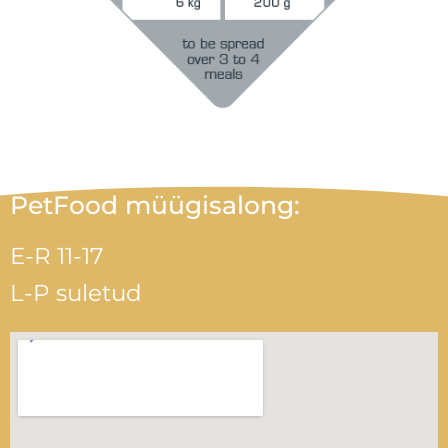
PetFood müügisalong:
E-R 11-17
L-P suletud