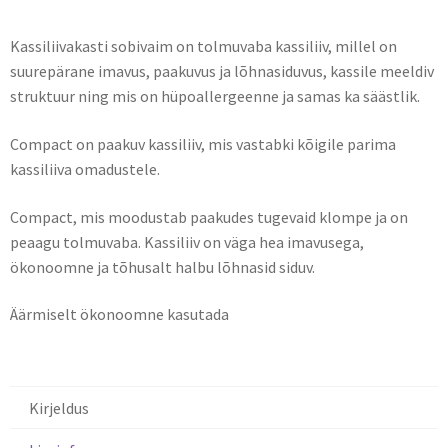
Kassiliivakasti sobivaim on tolmuvaba kassiliiv, millel on
suurepärane imavus, paakuvus ja lõhnasiduvus, kassile meeldiv
struktuur ning mis on hüpoallergeenne ja samas ka säästlik.
Compact on paakuv kassiliiv, mis vastabki kõigile parima
kassiliiva omadustele.
Compact, mis moodustab paakudes tugevaid klompe ja on
peaagu tolmuvaba. Kassiliiv on väga hea imavusega,
ökonoomne ja tõhusalt halbu lõhnasid siduv.
Äärmiselt ökonoomne kasutada
Kirjeldus