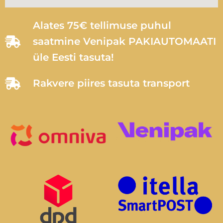
Alates 75€ tellimuse puhul
saatmine Venipak PAKIAUTOMAATI
üle Eesti tasuta!
Rakvere piires tasuta transport