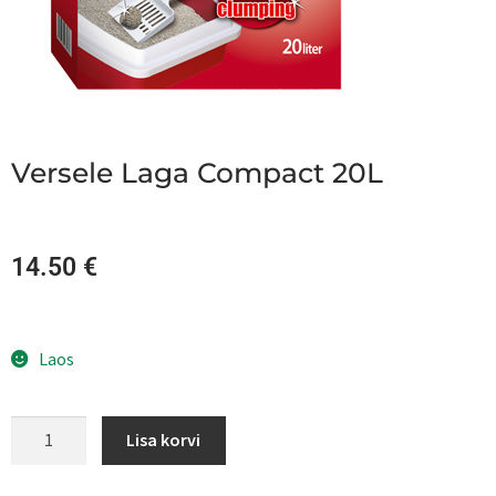
Versele Laga Compact 20L
14.50
€
Laos
Lisa korvi