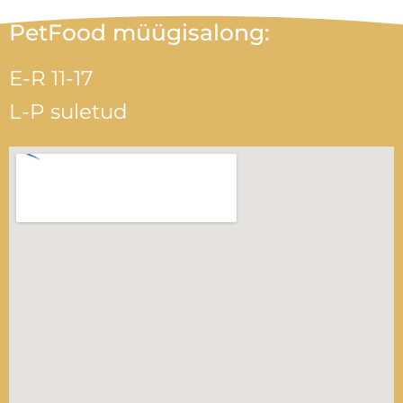
PetFood müügisalong:
E-R 11-17
L-P suletud