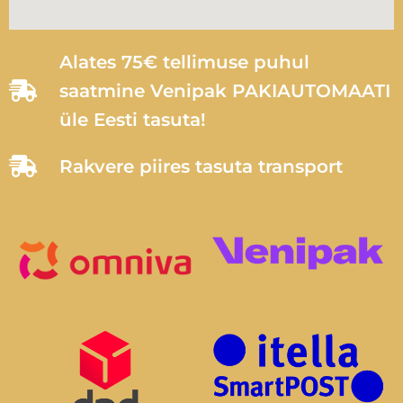
Alates 75€ tellimuse puhul
saatmine Venipak PAKIAUTOMAATI
üle Eesti tasuta!
Rakvere piires tasuta transport