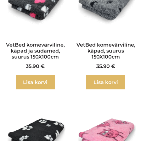
VetBed komevärviline,
VetBed komevärviline,
käpad ja südamed,
käpad, suurus
suurus 150X100cm
150X100cm
35.90
€
35.90
€
Lisa korvi
Lisa korvi