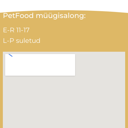
PetFood müügisalong:
E-R 11-17
L-P suletud