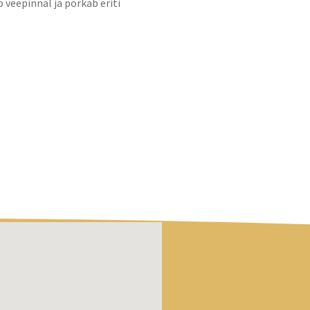
 veepinnal ja põrkab eriti