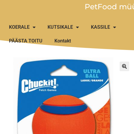
PetFood müü
KOERALE
KUTSIKALE
KASSILE
PÄÄSTA TOITU
Kontakt