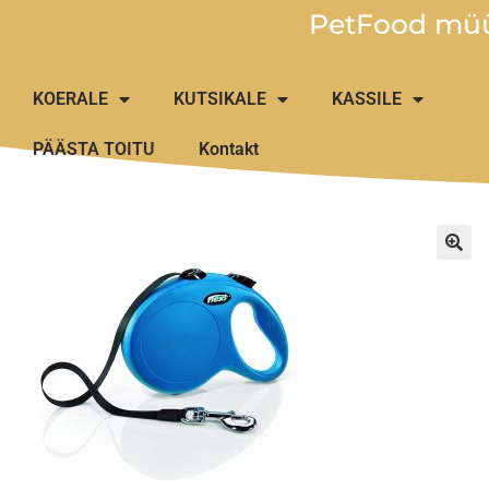
PetFood müü
KOERALE
KUTSIKALE
KASSILE
PÄÄSTA TOITU
Kontakt