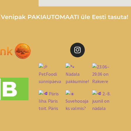
e Venipak PAKIAUTOMAATI üle Eesti tasuta!