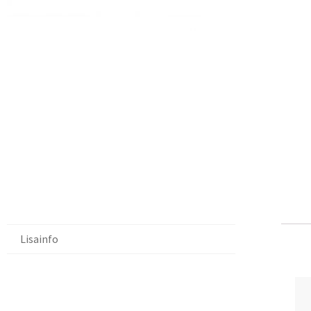
Lisainfo
Li