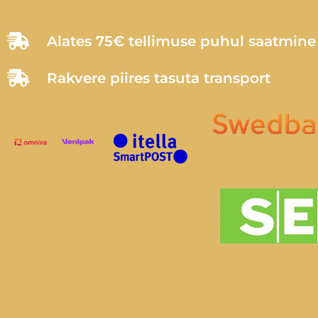
Alates 75€ tellimuse puhul saatmin
Rakvere piires tasuta transport