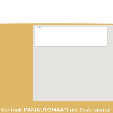
e Venipak PAKIAUTOMAATI üle Eesti tasuta!