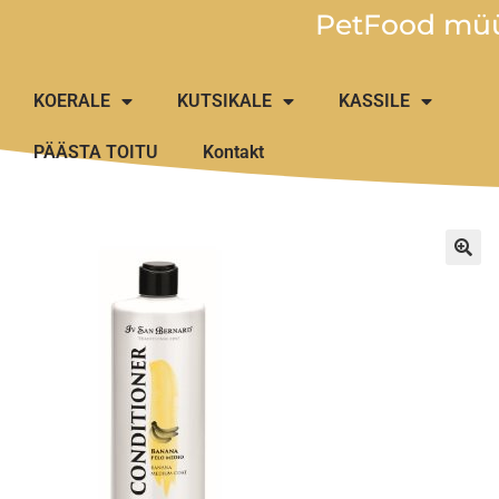
PetFood müü
KOERALE
KUTSIKALE
KASSILE
PÄÄSTA TOITU
Kontakt