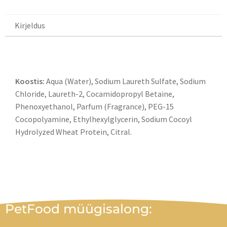
Kirjeldus
Kirjeldus
Koostis:
Aqua (Water), Sodium Laureth Sulfate, Sodium
Chloride, Laureth-2, Cocamidopropyl Betaine,
Phenoxyethanol, Parfum (Fragrance), PEG-15
Cocopolyamine, Ethylhexylglycerin, Sodium Cocoyl
Hydrolyzed Wheat Protein, Citral.
PetFood müügisalong: