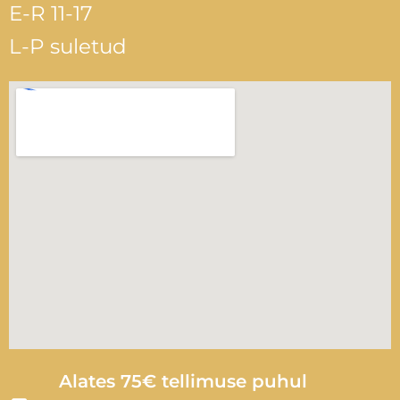
E-R 11-17
L-P suletud
Alates 75€ tellimuse puhul