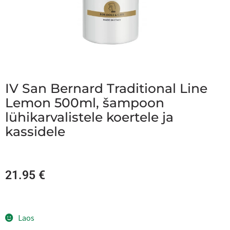
IV San Bernard Traditional Line
Lemon 500ml, šampoon
lühikarvalistele koertele ja
kassidele
21.95
€
Laos