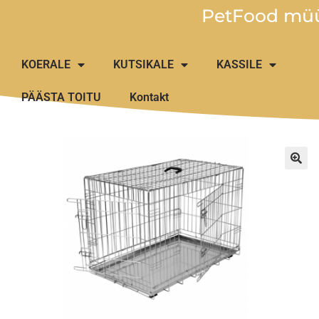
PetFood müü
KOERALE
KUTSIKALE
KASSILE
PÄÄSTA TOITU
Kontakt