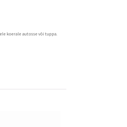
le koerale autosse vōi tuppa.