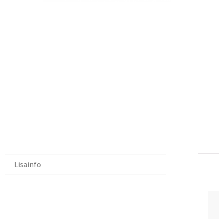
Lisainfo
Li