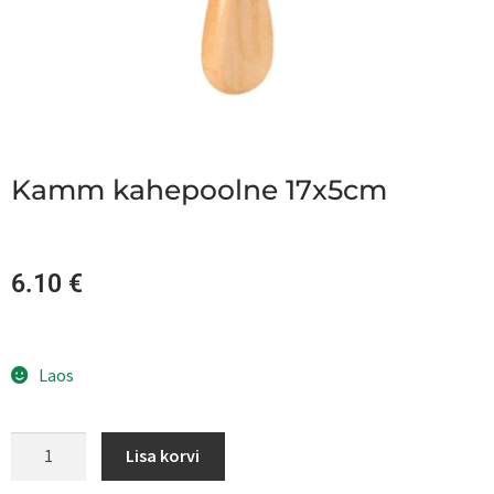
Kamm kahepoolne 17x5cm
6.10
€
Laos
Lisa korvi