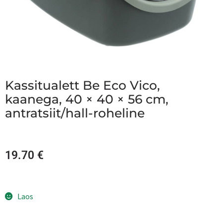
Kassitualett Be Eco Vico,
kaanega, 40 × 40 × 56 cm,
antratsiit/hall-roheline
19.70
€
Laos