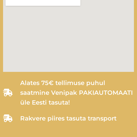
Alates 75€ tellimuse puhul
saatmine Venipak PAKIAUTOMAATI
üle Eesti tasuta!
Rakvere piires tasuta transport