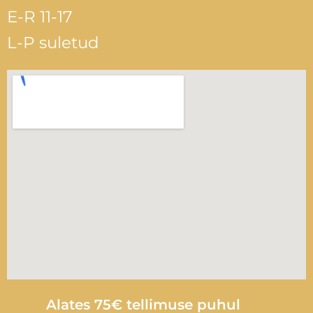
E-R 11-17
L-P suletud
Alates 75€ tellimuse puhul