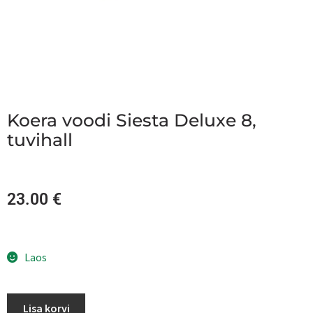
Koera voodi Siesta Deluxe 8,
tuvihall
23.00
€
Laos
Lisa korvi