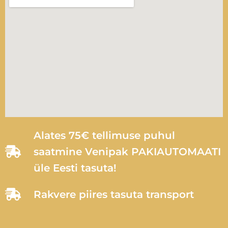
Alates 75€ tellimuse puhul
saatmine Venipak PAKIAUTOMAATI
üle Eesti tasuta!
Rakvere piires tasuta transport