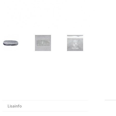
Lisainfo
Li