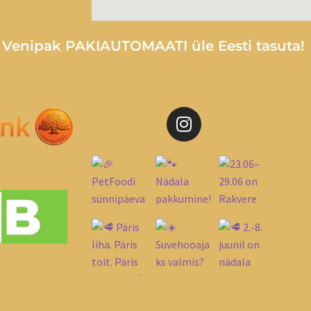
e Venipak PAKIAUTOMAATI üle Eesti tasuta!