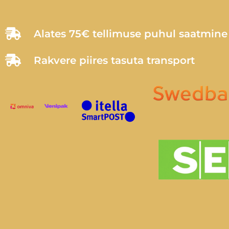
Alates 75€ tellimuse puhul saatmin
Rakvere piires tasuta transport