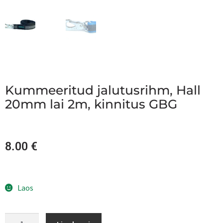
Kummeeritud jalutusrihm, Hall
20mm lai 2m, kinnitus GBG
8.00
€
Laos