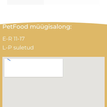
PetFood müügisalong:
E-R 11-17
L-P suletud