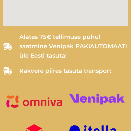
Alates 75€ tellimuse puhul
saatmine Venipak PAKIAUTOMAATI
üle Eesti tasuta!
Rakvere piires tasuta transport