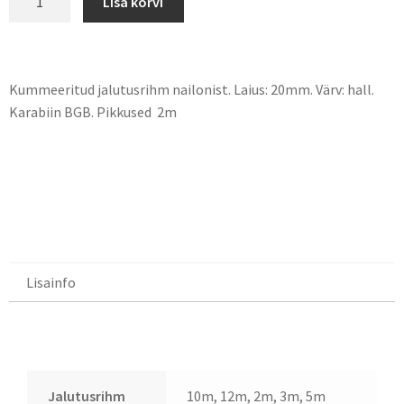
Lisa korvi
Kummeeritud jalutusrihm nailonist. Laius: 20mm. Värv: hall.
Karabiin BGB. Pikkused 2m
Lisainfo
Lisainfo
Jalutusrihm
10m, 12m, 2m, 3m, 5m