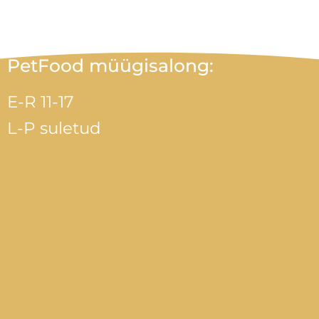
PetFood müügisalong:
E-R 11-17
L-P suletud