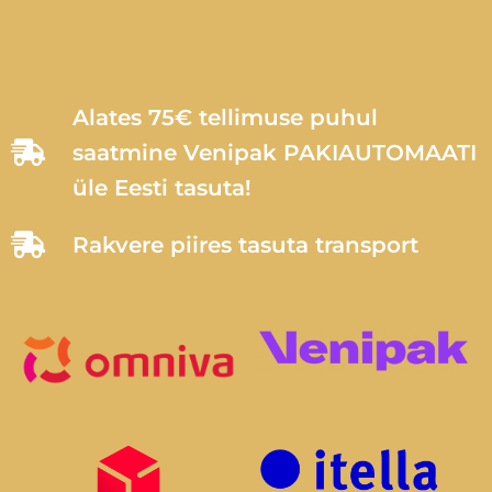
Alates 75€ tellimuse puhul
saatmine Venipak PAKIAUTOMAATI
üle Eesti tasuta!
Rakvere piires tasuta transport