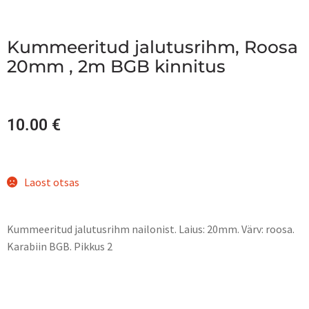
Kummeeritud jalutusrihm, Roosa
20mm , 2m BGB kinnitus
10.00
€
Laost otsas
Kummeeritud jalutusrihm nailonist. Laius: 20mm. Värv: roosa.
Karabiin BGB. Pikkus 2