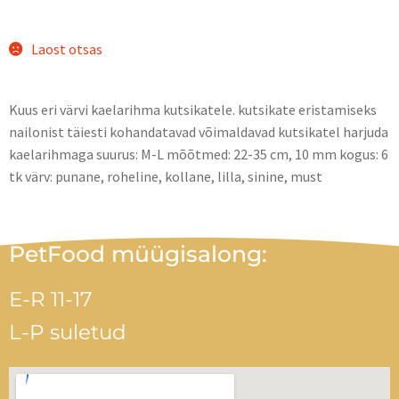
Laost otsas
Kuus eri värvi kaelarihma kutsikatele. kutsikate eristamiseks
nailonist täiesti kohandatavad võimaldavad kutsikatel harjuda
kaelarihmaga suurus: M-L mõõtmed: 22-35 cm, 10 mm kogus: 6
tk värv: punane, roheline, kollane, lilla, sinine, must
PetFood müügisalong:
E-R 11-17
L-P suletud