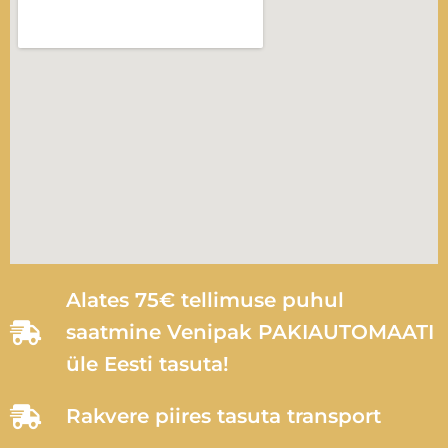
Alates 75€ tellimuse puhul
saatmine Venipak PAKIAUTOMAATI
üle Eesti tasuta!
Rakvere piires tasuta transport