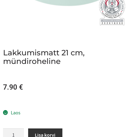
Lakkumismatt 21 cm,
mündiroheline
7.90
€
Laos
Lisa korvi