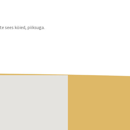
e sees köied, piiksuga.