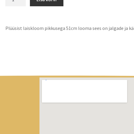
Plüüsist laiskloom pikkusega 51cm looma sees on jalgade ja kät