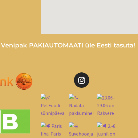
e Venipak PAKIAUTOMAATI üle Eesti tasuta!