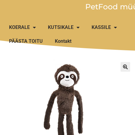
PetFood müü
KOERALE
KUTSIKALE
KASSILE
PÄÄSTA TOITU
Kontakt