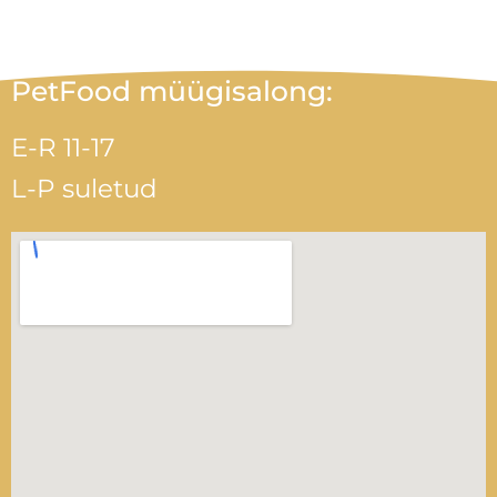
PetFood müügisalong:
E-R 11-17
L-P suletud