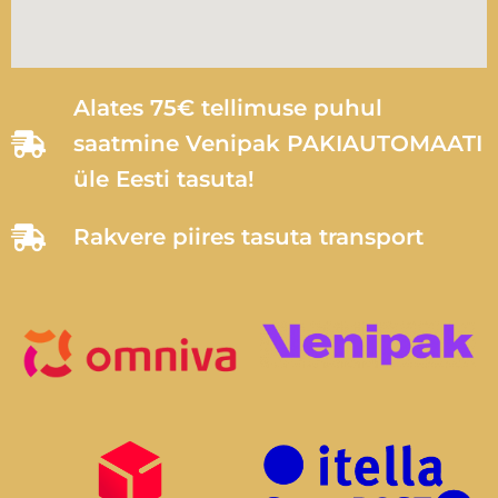
Alates 75€ tellimuse puhul
saatmine Venipak PAKIAUTOMAATI
üle Eesti tasuta!
Rakvere piires tasuta transport