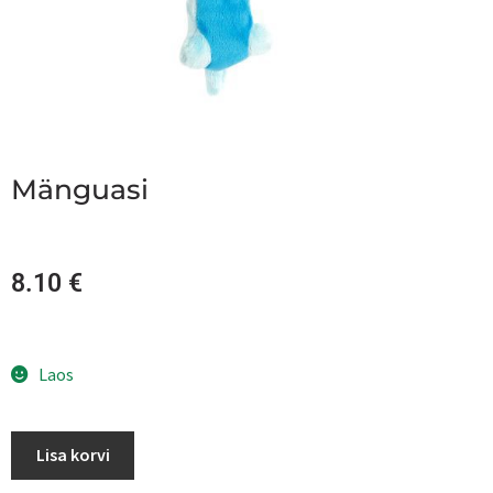
Mänguasi
8.10
€
Laos
Lisa korvi