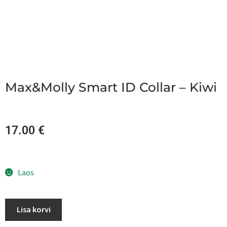
Max&Molly Smart ID Collar – Kiwi
17.00
€
Laos
Lisa korvi