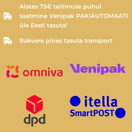
Alates 75€ tellimuse puhul
saatmine Venipak PAKIAUTOMAATI
üle Eesti tasuta!
Rakvere piires tasuta transport