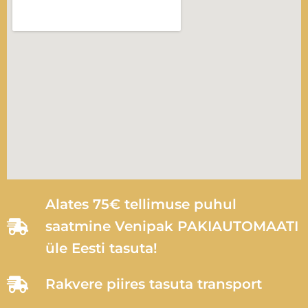
Alates 75€ tellimuse puhul
saatmine Venipak PAKIAUTOMAATI
üle Eesti tasuta!
Rakvere piires tasuta transport