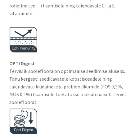
roheline tee…) lisamisele ning täiendavale C- ja E-
vitamiinile.
OPTI Digest
Tervislik soolefloora on optimaalse seedimise aluseks.
Tänu kergesti seeditavatele koostisosadele ning
täiendavate kiudainete ja prebiootikumide (FOS 0,3%,
MOS 0,1%) lisamisele toetatakse maksimaalselt tervet
soolefloorat.