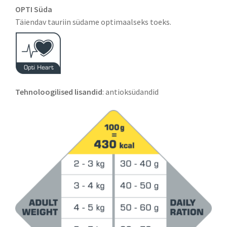
OPTI Süda
Täiendav tauriin südame optimaalseks toeks.
Tehnoloogilised lisandid
: antioksüdandid