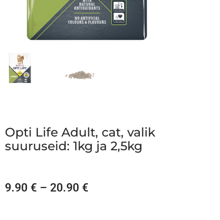
Opti Life Adult, cat, valik
suuruseid: 1kg ja 2,5kg
9.90
€
–
20.90
€