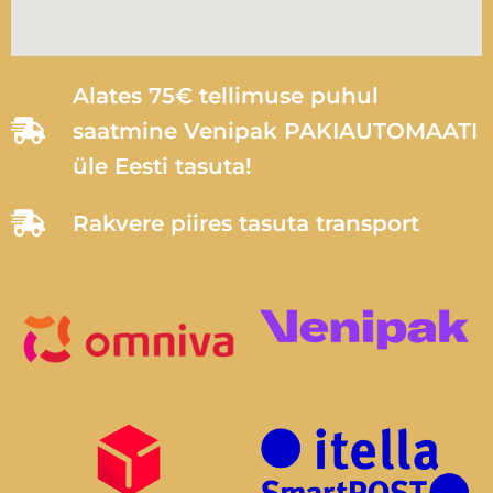
Alates 75€ tellimuse puhul
saatmine Venipak PAKIAUTOMAATI
üle Eesti tasuta!
Rakvere piires tasuta transport