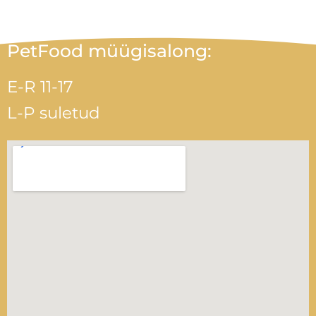
PetFood müügisalong:
E-R 11-17
L-P suletud