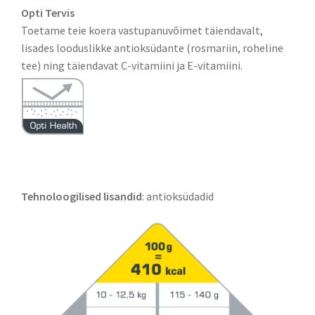
Opti Tervis
Toetame teie koera vastupanuvõimet täiendavalt,
lisades looduslikke antioksüdante (rosmariin, roheline
tee) ning täiendavat C-vitamiini ja E-vitamiini.
Tehnoloogilised lisandid
: antioksüdadid