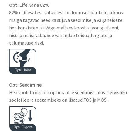
Opti Life Kana 82%
82% esinevatest valkudest on loomset päritolu ja koos
riisiga tagavad need ka sujuva seedimise ja väljaheidete
hea konsistentsi. Väga maitsev koostis jaon gluteeni,
nisu ja maisi vaba. See vähendab toiduallergiate ja
talumatuse riski.
Opti Seedimine
Hea soolefloora on optimaalse seedimise alus. Tervisliku
soolefloora toetamiseks on lisatud FOS ja MOS.