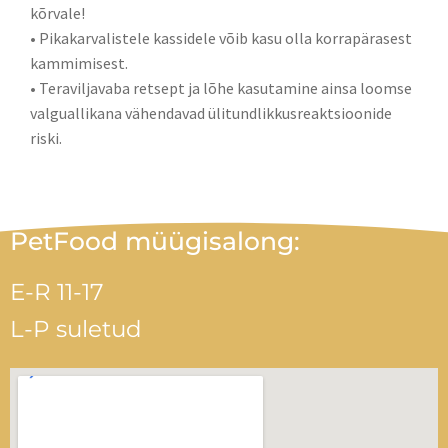
kõrvale!
• Pikakarvalistele kassidele võib kasu olla korrapärasest
kammimisest.
• Teraviljavaba retsept ja lõhe kasutamine ainsa loomse
valguallikana vähendavad ülitundlikkusreaktsioonide
riski.
PetFood müügisalong:
E-R 11-17
L-P suletud