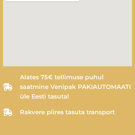
Alates 75€ tellimuse puhul
saatmine Venipak PAKIAUTOMAATI
üle Eesti tasuta!
Rakvere piires tasuta transport