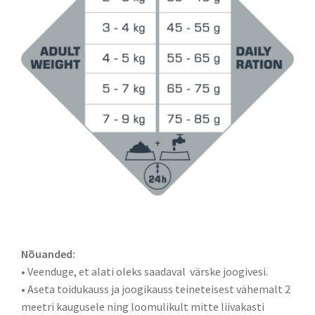
Nõuanded:
• Veenduge, et alati oleks saadaval värske joogivesi.
• Aseta toidukauss ja joogikauss teineteisest vähemalt 2
meetri kaugusele ning loomulikult mitte liivakasti