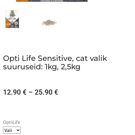
Opti Life Sensitive, cat valik
suuruseid: 1kg, 2,5kg
12.90
€
–
25.90
€
OptiLife