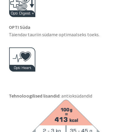
OPTI Süda
Täiendav tauriin südame optimaalseks toeks.
Tehnoloogilised lisandid
: antioksüdandid