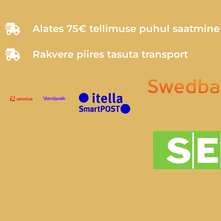
Alates 75€ tellimuse puhul saatmin
Rakvere piires tasuta transport