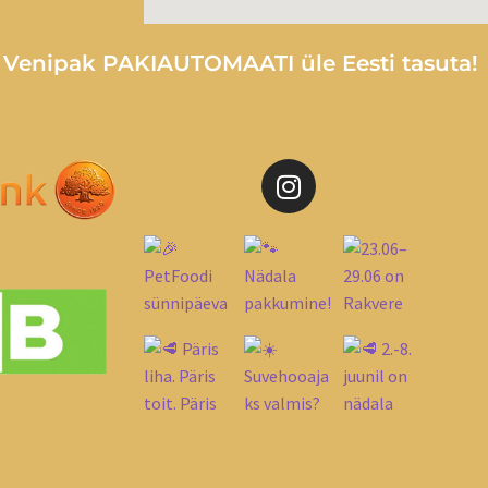
e Venipak PAKIAUTOMAATI üle Eesti tasuta!