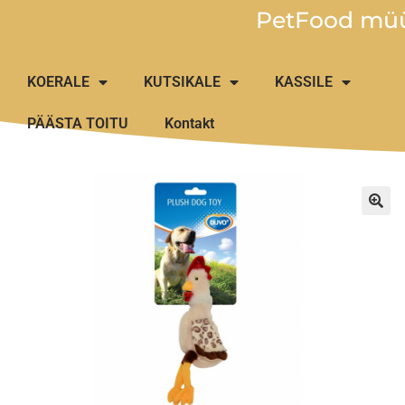
PetFood müü
KOERALE
KUTSIKALE
KASSILE
PÄÄSTA TOITU
Kontakt