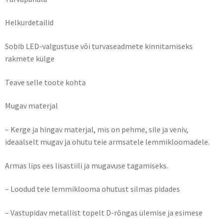
Helkurdetailid
Sobib LED-valgustuse või turvaseadmete kinnitamiseks
rakmete külge
Teave selle toote kohta
Mugav materjal
– Kerge ja hingav materjal, mis on pehme, sile ja veniv,
ideaalselt mugav ja ohutu teie armsatele lemmikloomadele.
Armas lips ees lisastiili ja mugavuse tagamiseks.
– Loodud teie lemmiklooma ohutust silmas pidades
– Vastupidav metallist topelt D-rõngas ülemise ja esimese