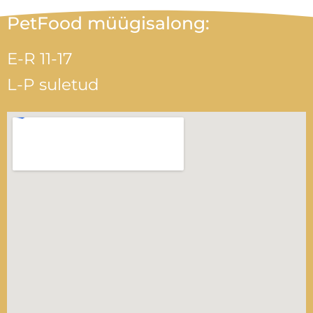
PetFood müügisalong:
E-R 11-17
L-P suletud