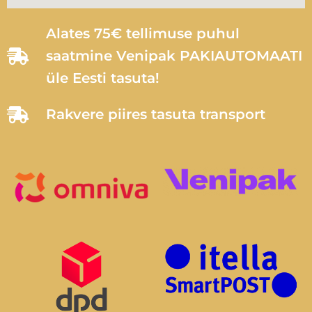
Alates 75€ tellimuse puhul
saatmine Venipak PAKIAUTOMAATI
üle Eesti tasuta!
Rakvere piires tasuta transport