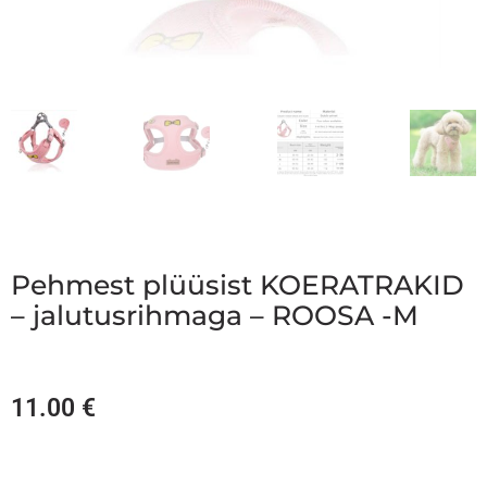
Pehmest plüüsist KOERATRAKID
– jalutusrihmaga – ROOSA -M
11.00
€