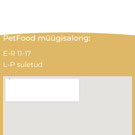
PetFood müügisalong:
E-R 11-17
L-P suletud