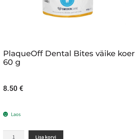
PlaqueOff Dental Bites väike koer
60 g
8.50
€
Laos
Lisa korvi