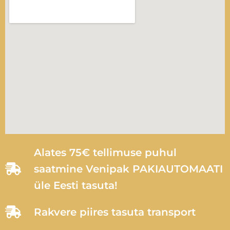
Alates 75€ tellimuse puhul
saatmine Venipak PAKIAUTOMAATI
üle Eesti tasuta!
Rakvere piires tasuta transport