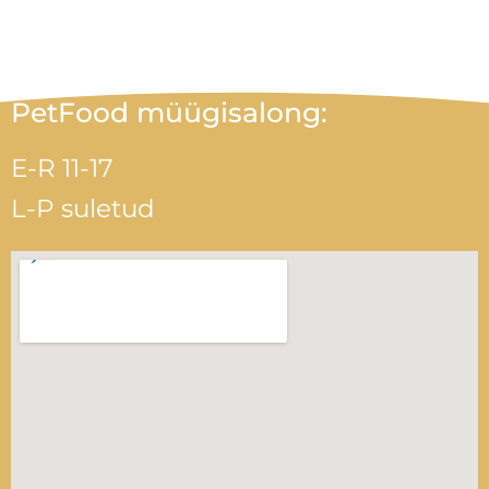
PetFood müügisalong:
E-R 11-17
L-P suletud