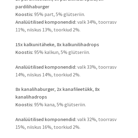
pardilihaburger
Koostis
:
95% part, 5% glütseriin.
Analüütilised komponendid:
valk 34%, toorrasv
11%, niiskus 13%, toorkiud 2%.
15x kalkunitäheke, 8x kalkunilihadrops
Koostis
:
95% kalkun, 5% glütseriin.
Analüütilised komponendid:
valk 33%, toorrasv
14%, niiskus 14%, toorkiud 2%.
8x kanalihaburger, 2x kanafileetükk, 8x
kanalihadrops
Koostis:
95% kana, 5% glütseriin.
Analüütilised komponendid:
valk 32%, toorrasv
15%, niiskus 16%, toorkiud 2%.