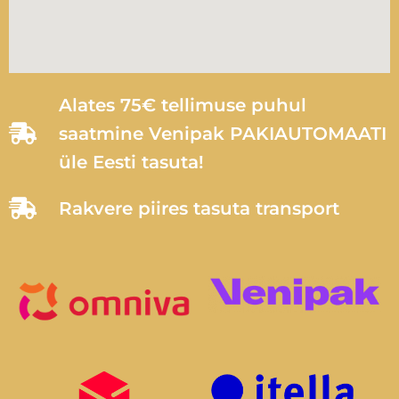
Alates 75€ tellimuse puhul
saatmine Venipak PAKIAUTOMAATI
üle Eesti tasuta!
Rakvere piires tasuta transport