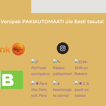
e Venipak PAKIAUTOMAATI üle Eesti tasuta!