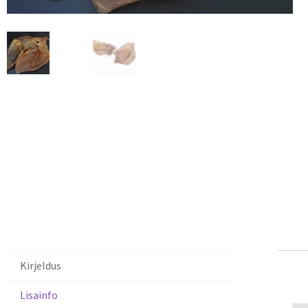
Kirjeldus
Ki
Lisainfo