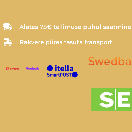
Alates 75€ tellimuse puhul saatmin
Rakvere piires tasuta transport