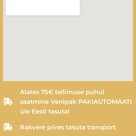
Alates 75€ tellimuse puhul
saatmine Venipak PAKIAUTOMAATI
üle Eesti tasuta!
Rakvere piires tasuta transport