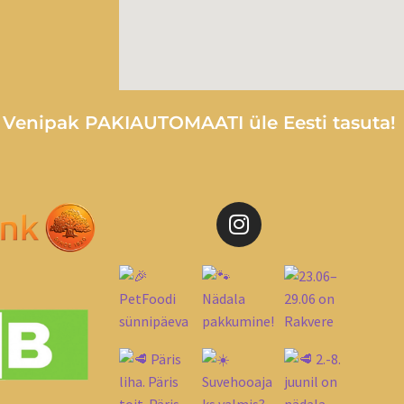
e Venipak PAKIAUTOMAATI üle Eesti tasuta!