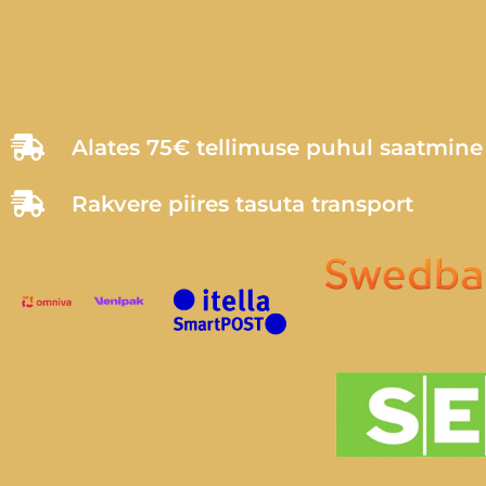
Alates 75€ tellimuse puhul saatmin
Rakvere piires tasuta transport