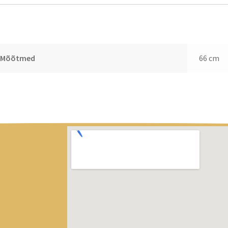
sainfo
Mõõtmed
66 cm