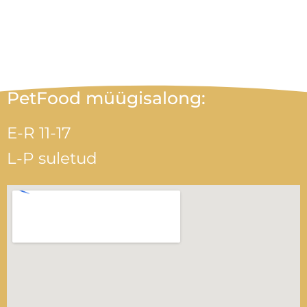
PetFood müügisalong:
E-R 11-17
L-P suletud