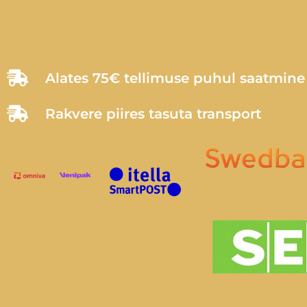
Alates 75€ tellimuse puhul saatmin
Rakvere piires tasuta transport