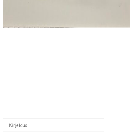
Kirjeldus
Ki