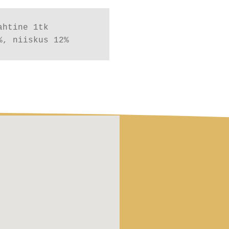
htine 1tk 

%, niiskus 12%