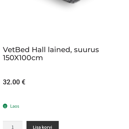
VetBed Hall lained, suurus
150X100cm
32.00
€
Laos
Lisa korvi