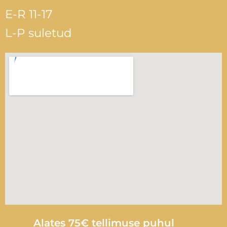
E-R 11-17
L-P suletud
Alates 75€ tellimuse puhul