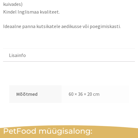
kuivades)
Kindel Inglismaa kvaliteet.
Ideaalne panna kutsikatele aedikusse või poegimiskasti.
Lisainfo
Lisainfo
Mõõtmed
60 × 36 × 20 cm
PetFood müügisalong: