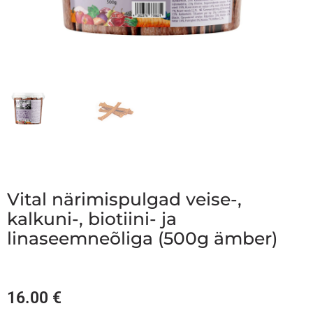
Vital närimispulgad veise-,
kalkuni-, biotiini- ja
linaseemneõliga (500g ämber)
16.00
€