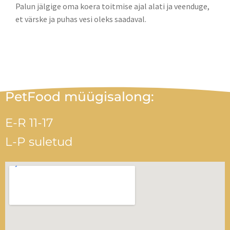
Palun jälgige oma koera toitmise ajal alati ja veenduge,
et värske ja puhas vesi oleks saadaval.
PetFood müügisalong:
E-R 11-17
L-P suletud